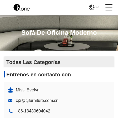
Sofá De Oficina Moderno
Todas Las Categorías
Éntrenos en contacto con
Miss. Evelyn
cj3@cjfurniture.com.cn
+86-13480604042