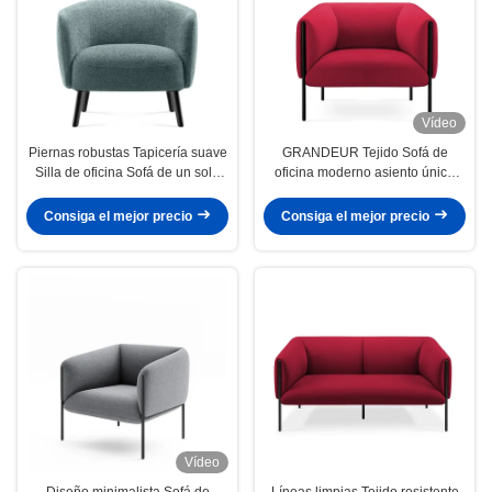
Vídeo
Piernas robustas Tapicería suave
GRANDEUR Tejido Sofá de
Silla de oficina Sofá de un solo
oficina moderno asiento único
asiento Estilo contemporáneo
soporte ergonómico sillón único
Consiga el mejor precio
Consiga el mejor precio
Vídeo
Diseño minimalista Sofá de
Líneas limpias Tejido resistente