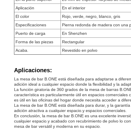
Aplicación
En el interior
El color
Rojo, verde, negro, blanco, gris
Especificaciones
Pierna redonda de madera con una pa
Puerto de carga
En Shenzhen
Forma de las piezas
Rectangular
Acaba.
Revestido en polvo
Aplicaciones:
La mesa de bar B.ONE está diseñada para adaptarse a diferent
adición ideal a cualquier espacio donde la flexibilidad y la ad
La función giratoria de 360 grados de la mesa de barras B.ONE 
característica es particularmente útil en espacios comerciales 
es útil en las oficinas del hogar donde necesita acceder a dif
La mesa de bar B.ONE está diseñada para durar, y la garantía 
adición atractiva a cualquier espacio.y espacios comerciales.
En conclusión, la mesa de bar B.ONE es una excelente inversi
cualquier espacio.y acabado con recubrimiento de polvo lo conv
mesa de bar versátil y moderna en su espacio.