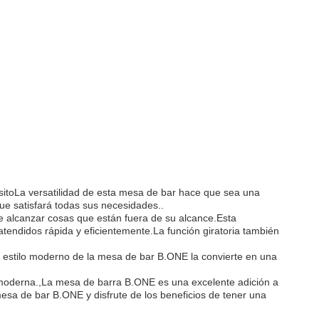
itoLa versatilidad de esta mesa de bar hace que sea una
que satisfará todas sus necesidades..
le alcanzar cosas que están fuera de su alcance.Esta
atendidos rápida y eficientemente.La función giratoria también
l estilo moderno de la mesa de bar B.ONE la convierte en una
y moderna.,La mesa de barra B.ONE es una excelente adición a
mesa de bar B.ONE y disfrute de los beneficios de tener una