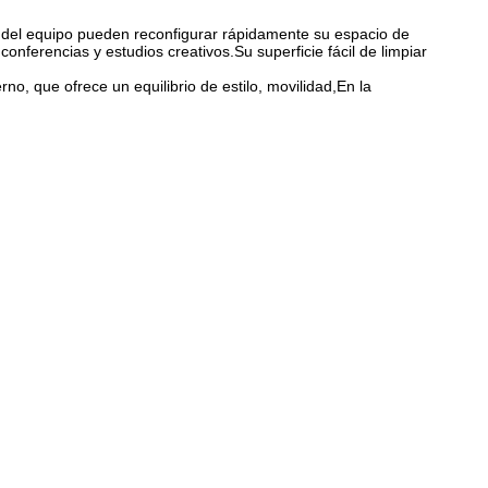
s del equipo pueden reconfigurar rápidamente su espacio de
nferencias y estudios creativos.Su superficie fácil de limpiar
o, que ofrece un equilibrio de estilo, movilidad,En la