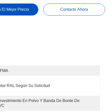
 El Mejor Precio
Contacto Ahora
IFMA
lor RAL Según Su Solicitud
vestimiento En Polvo Y Banda De Borde De 
VC