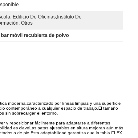
sponible
cola, Edificio De Oficinas,Instituto De 
rmación, Otros
bar móvil recubierta de polvo
ica moderna.caracterizado por líneas limpias y una superficie
tilo contemporáneo a cualquier espacio de trabajo.El tamaño
os sin sobrecargar el entorno.
r y reposicionar fácilmente para adaptarse a diferentes
ibilidad es claveLas patas ajustables en altura mejoran aún más
ntados o de pie.Esta adaptabilidad garantiza que la tabla FLEX