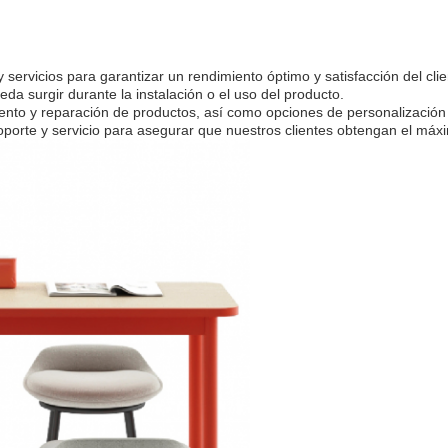
servicios para garantizar un rendimiento óptimo y satisfacción del cli
a surgir durante la instalación o el uso del producto.
o y reparación de productos, así como opciones de personalización p
e soporte y servicio para asegurar que nuestros clientes obtengan el m