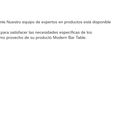
ente.Nuestro equipo de expertos en productos está disponible
ara satisfacer las necesidades específicas de los
áximo provecho de su producto Modern Bar Table.