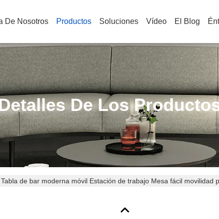
a De Nosotros
Productos
Soluciones
Vídeo
El Blog
Én
Detalles De Los Producto
Tabla de bar moderna móvil Estación de trabajo Mesa fácil movilidad 