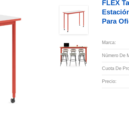
FLEX Ta
Estació
Para Of
Marca:
Número De M
Cuota De Pro
Precio: