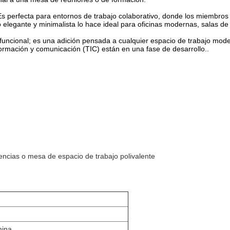
Es perfecta para entornos de trabajo colaborativo, donde los miembro
legante y minimalista lo hace ideal para oficinas modernas, salas de co
ncional; es una adición pensada a cualquier espacio de trabajo modern
nformación y comunicación (TIC) están en una fase de desarrollo..
ncias o mesa de espacio de trabajo polivalente
mina