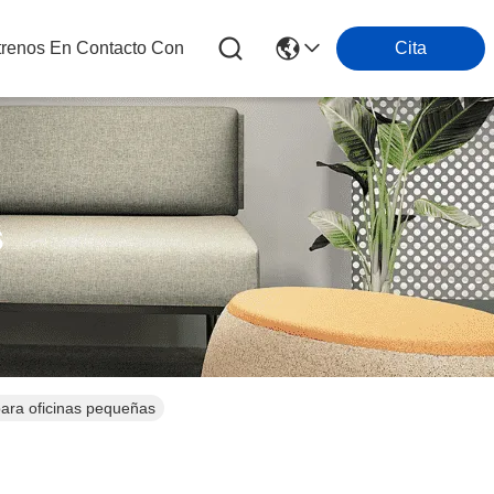
trenos En Contacto Con
Cita
s
para oficinas pequeñas