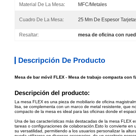
Material De La Mesa:
MFC/Metales
Cuadro De La Mesa:
25 Mm De Espesor Tarjet
Resaltar:
mesa de oficina con rue
Descripción De Producto
Mesa de bar móvil FLEX - Mesa de trabajo compacta con fá
Descripción del producto:
La mesa FLEX es una pieza de mobiliario de oficina magistralm
lisa, se complementa con un marco de metal resistente, que no
compacto de la mesa es ideal para las oficinas donde el espaci
Una de las características más destacadas de la mesa FLEX es
tareas o configuraciones de colaboración.Esto lo convierte en 
su versatilidad, permitiendo a los usuarios personalizar la al
pueda utilizarse en diversos escenarios, de un escritorio per