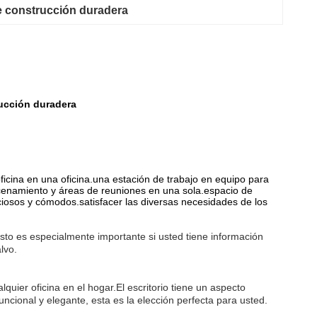
e construcción duradera
rucción duradera
ficina en una oficina.una estación de trabajo en equipo para
macenamiento y áreas de reuniones en una sola.espacio de
ciosos y cómodos.satisfacer las diversas necesidades de los
Esto es especialmente importante si usted tiene información
lvo.
ier oficina en el hogar.El escritorio tiene un aspecto
uncional y elegante, esta es la elección perfecta para usted.