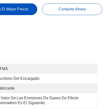
 El Mejor Precio
Contacto Ahora
IFMA
critorio Del Encargado
bricante
 Valor De Las Emisiones De Gases De Efecto 
vernadero Es El Siguiente: