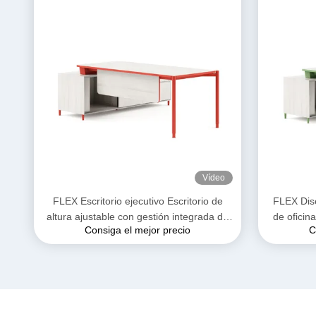
Vídeo
FLEX Escritorio ejecutivo Escritorio de
FLEX Dis
altura ajustable con gestión integrada de
de oficin
Consiga el mejor precio
C
cables