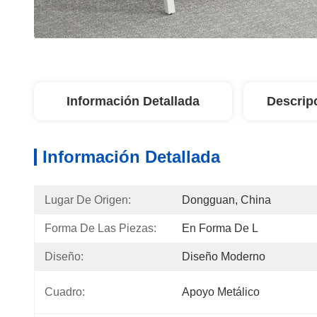
Información Detallada
Descrip
Información Detallada
Lugar De Origen:
Dongguan, China
Forma De Las Piezas:
En Forma De L
Diseño:
Diseño Moderno
Cuadro:
Apoyo Metálico