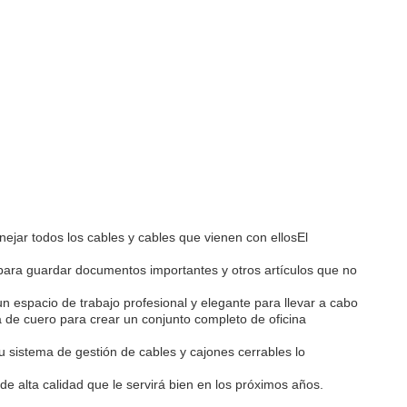
nejar todos los cables y cables que vienen con ellosEl
o para guardar documentos importantes y otros artículos que no
un espacio de trabajo profesional y elegante para llevar a cabo
iva de cuero para crear un conjunto completo de oficina
 sistema de gestión de cables y cajones cerrables lo
de alta calidad que le servirá bien en los próximos años.