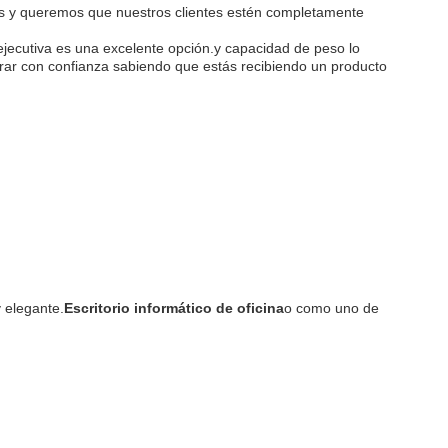
tos y queremos que nuestros clientes estén completamente
 ejecutiva es una excelente opción.y capacidad de peso lo
rar con confianza sabiendo que estás recibiendo un producto
 elegante.
Escritorio informático de oficina
o como uno de