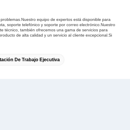
in problemas.Nuestro equipo de expertos está disponible para
a, soporte telefónico y soporte por correo electrónico.Nuestro
rte técnico, también ofrecemos una gama de servicios para
oducto de alta calidad y un servicio al cliente excepcional.Si
tación De Trabajo Ejecutiva