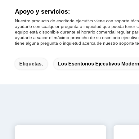
Apoyo y servicios:
Nuestro producto de escritorio ejecutivo viene con soporte téc
ayudarle con cualquier pregunta o inquietud que pueda tener co
equipo está disponible durante el horario comercial regular p
ayudarle a sacar el máximo provecho de su escritorio ejecutivo.
tiene alguna pregunta o inquietud acerca de nuestro soporte t
Etiquetas:
Los Escritorios Ejecutivos Moder