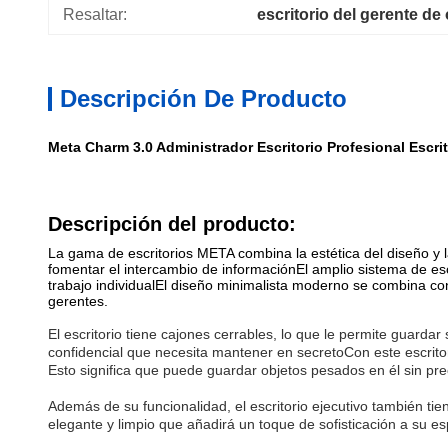
Resaltar:
escritorio del gerente de
Descripción De Producto
Meta Charm 3.0 Administrador Escritorio Profesional Escri
Descripción del producto:
La gama de escritorios META combina la estética del diseño y l
fomentar el intercambio de informaciónEl amplio sistema de esc
trabajo individualEl diseño minimalista moderno se combina co
gerentes.
El escritorio tiene cajones cerrables, lo que le permite guard
confidencial que necesita mantener en secretoCon este escrito
Esto significa que puede guardar objetos pesados en él sin p
Además de su funcionalidad, el escritorio ejecutivo también t
elegante y limpio que añadirá un toque de sofisticación a su es