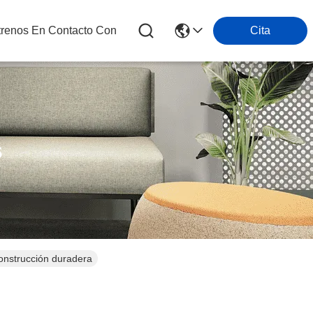
trenos En Contacto Con
Cita
s
onstrucción duradera