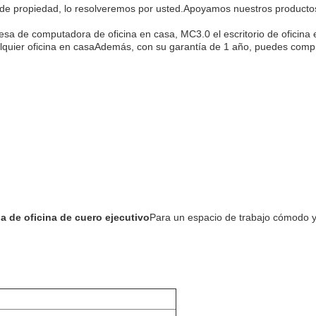
año de propiedad, lo resolveremos por usted.Apoyamos nuestros produc
mesa de computadora de oficina en casa, MC3.0 el escritorio de oficina
ualquier oficina en casaAdemás, con su garantía de 1 año, puedes comp
la de oficina de cuero ejecutivo
Para un espacio de trabajo cómodo y