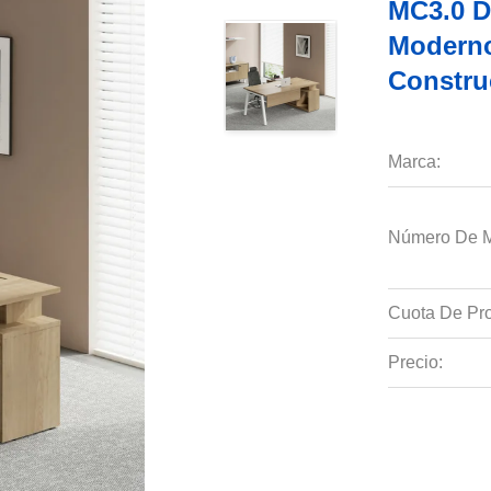
MC3.0 D
Moderno
Constru
Marca:
Número De M
Cuota De Pro
Precio: