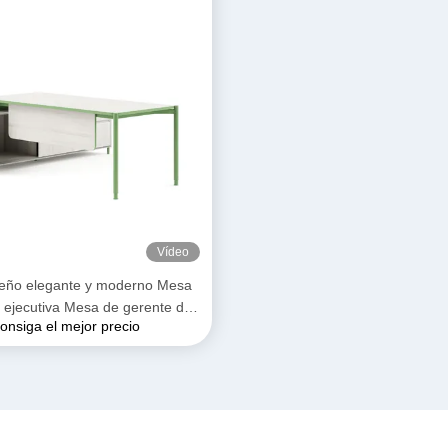
Vídeo
eño elegante y moderno Mesa
a ejecutiva Mesa de gerente de
onsiga el mejor precio
oficina funcional