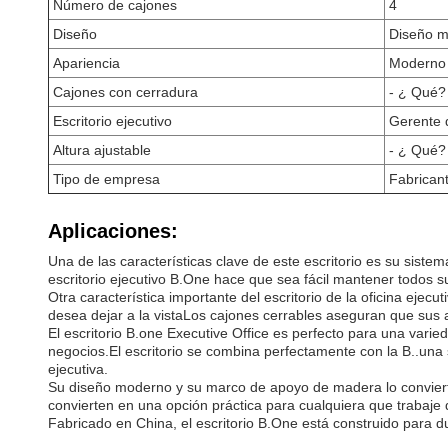
Número de cajones
4
Diseño
Diseño 
Apariencia
Moderno
Cajones con cerradura
- ¿ Qué?
Escritorio ejecutivo
Gerente d
Altura ajustable
- ¿ Qué?
Tipo de empresa
Fabrican
Aplicaciones:
Una de las características clave de este escritorio es su siste
escritorio ejecutivo B.One hace que sea fácil mantener todos su
Otra característica importante del escritorio de la oficina ej
desea dejar a la vistaLos cajones cerrables aseguran que sus 
El escritorio B.one Executive Office es perfecto para una varie
negocios.El escritorio se combina perfectamente con la B..una si
ejecutiva.
Su diseño moderno y su marco de apoyo de madera lo convierten
convierten en una opción práctica para cualquiera que trabaje
Fabricado en China, el escritorio B.One está construido para du