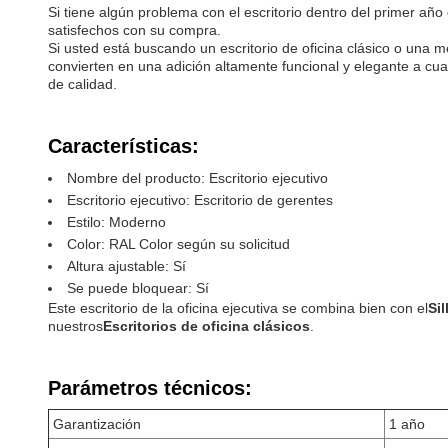
Si tiene algún problema con el escritorio dentro del primer 
satisfechos con su compra.
Si usted está buscando un escritorio de oficina clásico o una 
convierten en una adición altamente funcional y elegante a c
de calidad.
Características:
Nombre del producto: Escritorio ejecutivo
Escritorio ejecutivo: Escritorio de gerentes
Estilo: Moderno
Color: RAL Color según su solicitud
Altura ajustable: Sí
Se puede bloquear: Sí
Este escritorio de la oficina ejecutiva se combina bien con el
Sil
nuestros
Escritorios de oficina clásicos
.
Parámetros técnicos:
Garantización
1 año