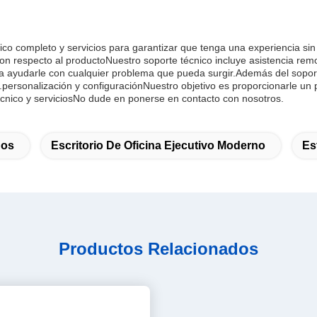
nico completo y servicios para garantizar que tenga una experiencia s
n respecto al productoNuestro soporte técnico incluye asistencia remot
ara ayudarle con cualquier problema que pueda surgir.Además del sopo
personalización y configuraciónNuestro objetivo es proporcionarle un pr
écnico y serviciosNo dude en ponerse en contacto con nosotros.
nos
Escritorio De Oficina Ejecutivo Moderno
Es
Productos Relacionados